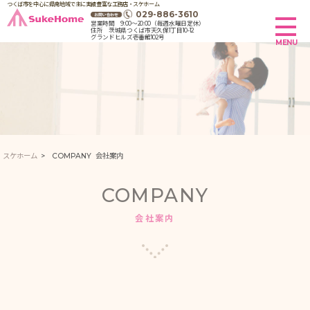
つくば市を中心に県南地域で主に実績豊富な工務店・スケホーム
029-886-3610
営業時間 9:00～20:00（毎週水曜日定休）
住所 茨城県つくば市天久保1丁目10-12
グランドヒルズ壱番館102号
スケホーム
>
COMPANY
会社案内
COMPANY
会社案内