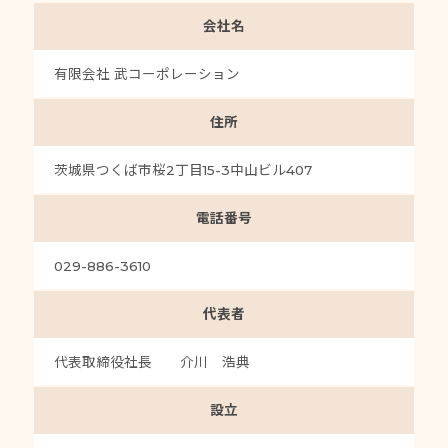
会社名
有限会社 武コーポレーション
住所
茨城県つくば市桜2丁目15-3中山ビル407
電話番号
029-886-3610
代表者
代表取締役社長 介川 浩典
設立